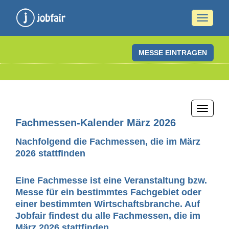
Naviga
ein-/a
MESSE EINTRAGEN
Naviga
ein-/a
Fachmessen-Kalender März 2026
Nachfolgend die Fachmessen, die im März
2026 stattfinden
Eine Fachmesse ist eine Veranstaltung bzw.
Messe für ein bestimmtes Fachgebiet oder
einer bestimmten Wirtschaftsbranche. Auf
Jobfair findest du alle Fachmessen, die im
März 2026 stattfinden.