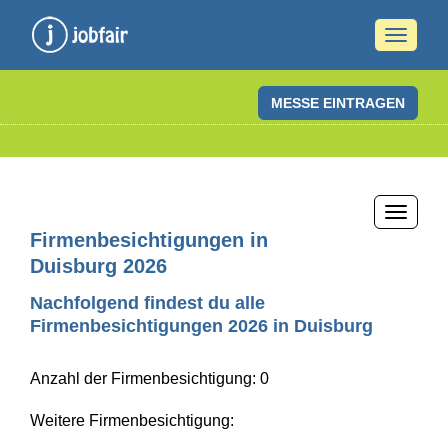
Naviga
ein-/a
MESSE EINTRAGEN
Naviga
ein-/a
Firmenbesichtigungen in
Duisburg 2026
Nachfolgend findest du alle
Firmenbesichtigungen 2026 in Duisburg
Anzahl der Firmenbesichtigung: 0
Weitere Firmenbesichtigung: