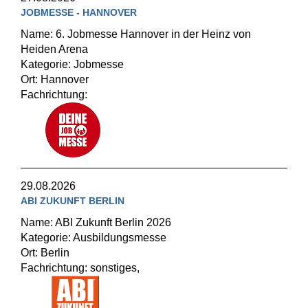
JOBMESSE - HANNOVER
Name: 6. Jobmesse Hannover in der Heinz von
Heiden Arena
Kategorie: Jobmesse
Ort: Hannover
Fachrichtung:
29.08.2026
ABI ZUKUNFT BERLIN
Name: ABI Zukunft Berlin 2026
Kategorie: Ausbildungsmesse
Ort: Berlin
Fachrichtung: sonstiges,