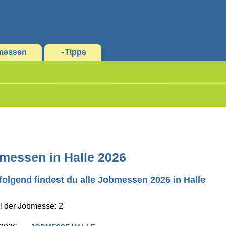
messen
Tipps
messen in Halle 2026
olgend findest du alle Jobmessen 2026 in Halle
l der Jobmesse: 2