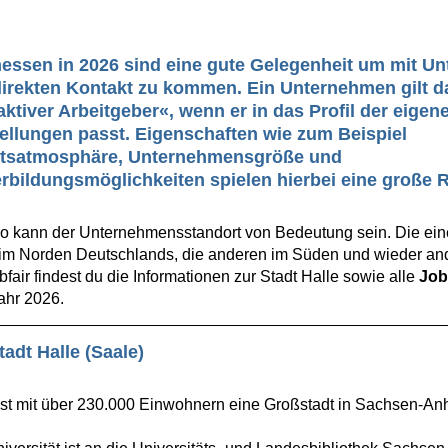
ssen in 2026 sind eine gute Gelegenheit um mit U
irekten Kontakt zu kommen. Ein Unternehmen gilt d
aktiver Arbeitgeber«, wenn er in das Profil der eige
ellungen passt. Eigenschaften wie zum Beispiel
itsatmosphäre, Unternehmensgröße und
rbildungsmöglichkeiten spielen hierbei eine große R
o kann der Unternehmensstandort von Bedeutung sein. Die ei
 im Norden Deutschlands, die anderen im Süden und wieder ande
bfair findest du die Informationen zur Stadt Halle sowie alle
Jo
ahr 2026.
tadt Halle (Saale)
st mit über 230.000 Einwohnern eine Großstadt in Sachsen-Anh