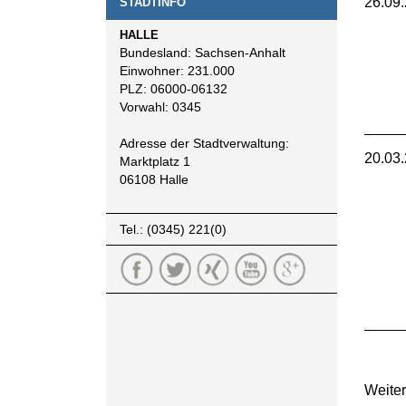
26.09
STADTINFO
HALLE
Bundesland: Sachsen-Anhalt
Einwohner: 231.000
PLZ: 06000-06132
Vorwahl: 0345
Adresse der Stadtverwaltung:
20.03
Marktplatz 1
06108 Halle
Tel.: (0345) 221(0)
Weite