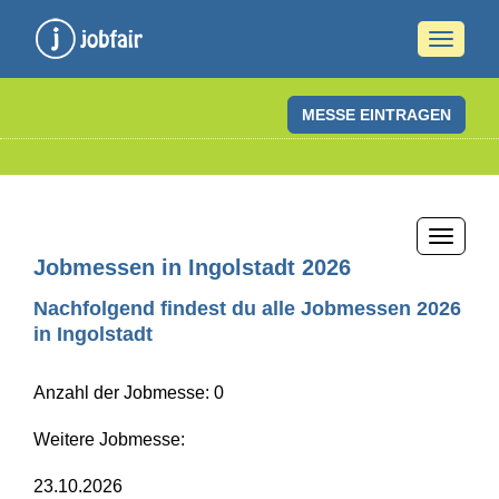
Naviga
ein-/a
MESSE EINTRAGEN
Naviga
ein-/a
Jobmessen in Ingolstadt 2026
Nachfolgend findest du alle Jobmessen 2026
in Ingolstadt
Anzahl der Jobmesse: 0
Weitere Jobmesse:
23.10.2026