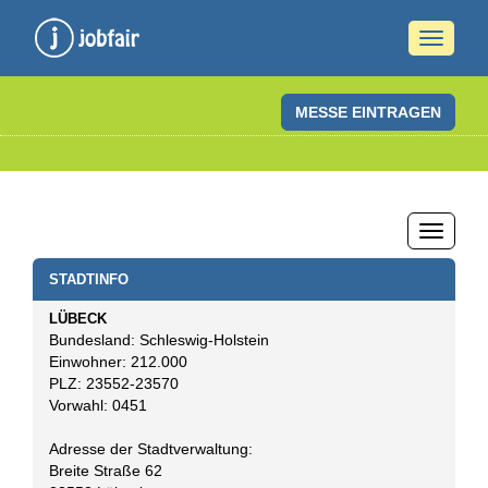
Naviga
ein-/a
MESSE EINTRAGEN
Naviga
ein-/a
STADTINFO
LÜBECK
Bundesland: Schleswig-Holstein
Einwohner: 212.000
PLZ: 23552-23570
Vorwahl: 0451
Adresse der Stadtverwaltung:
Breite Straße 62