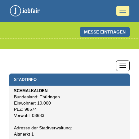
Naviga
ein-/a
MESSE EINTRAGEN
Naviga
ein-/a
STADTINFO
SCHMALKALDEN
Bundesland: Thüringen
Einwohner: 19.000
PLZ: 98574
Vorwahl: 03683
Adresse der Stadtverwaltung:
Altmarkt 1