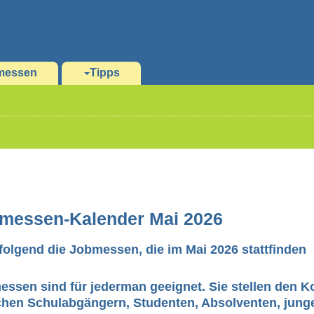
messen
Tipps
messen-Kalender Mai 2026
olgend die Jobmessen, die im Mai 2026 stattfinden
ssen sind für jederman geeignet. Sie stellen den K
chen Schulabgängern, Studenten, Absolventen, jung