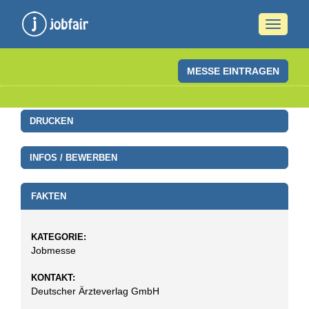
Naviga
ein-/a
MESSE EINTRAGEN
DRUCKEN
INFOS / BEWERBEN
FAKTEN
KATEGORIE:
Jobmesse
KONTAKT:
Deutscher Ärzteverlag GmbH