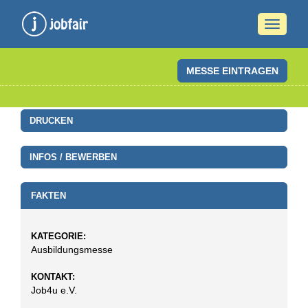
Naviga
ein-/a
MESSE EINTRAGEN
DRUCKEN
INFOS / BEWERBEN
FAKTEN
KATEGORIE:
Ausbildungsmesse
KONTAKT:
Job4u e.V.