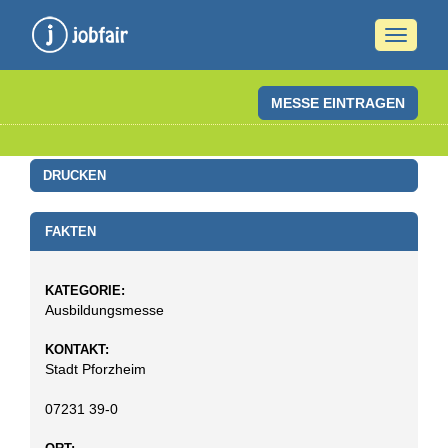
Naviga
ein-/a
MESSE EINTRAGEN
DRUCKEN
FAKTEN
KATEGORIE:
Ausbildungsmesse
KONTAKT:
Stadt Pforzheim
07231 39-0