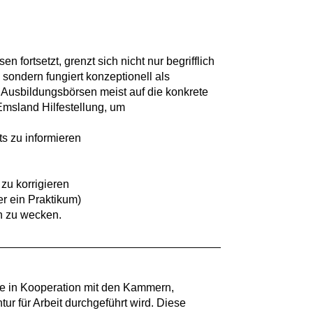
 fortsetzt, grenzt sich nicht nur begrifflich
ondern fungiert konzeptionell als
 Ausbildungsbörsen meist auf die konkrete
 Emsland Hilfestellung, um
ts zu informieren
zu korrigieren
er ein Praktikum)
on zu wecken.
he in Kooperation mit den Kammern,
r für Arbeit durchgeführt wird. Diese