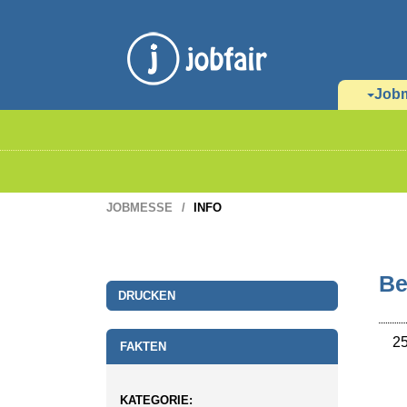
Job
JOBMESSE
INFO
Be
DRUCKEN
25
FAKTEN
KATEGORIE: