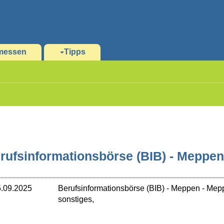
messen
Tipps
rufsinformationsbörse (BIB) - Meppe
.09.2025
Berufsinformationsbörse (BIB) - Meppen
-
Mep
sonstiges,