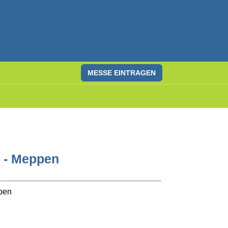
MESSE EINTRAGEN
n - Meppen
pen