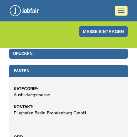
Naviga
ein-/a
MESSE EINTRAGEN
DRUCKEN
FAKTEN
KATEGORIE:
Ausbildungsmesse
KONTAKT:
Flughafen Berlin Brandenburg GmbH