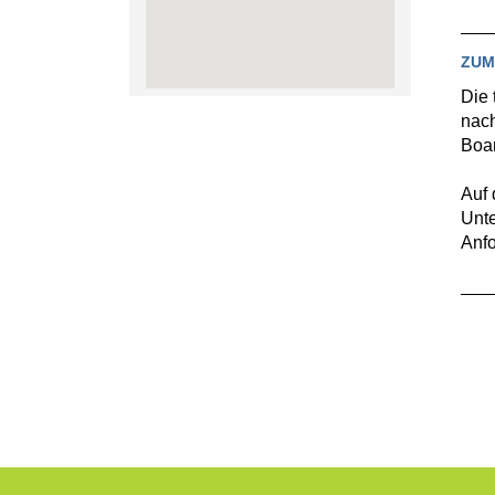
ZUM
Die 
nach
Boar
Auf 
Unte
Anfo