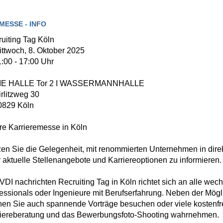
MESSE - INFO
uiting Tag Köln
ttwoch, 8. Oktober 2025
:00 - 17:00 Uhr
IE HALLE Tor 2 I WASSERMANNHALLE
rlitzweg 30
0829 Köln
re Karrieremesse in Köln
en Sie die Gelegenheit, mit renommierten Unternehmen in direkt
 aktuelle Stellenangebote und Karriereoptionen zu informieren.
VDI nachrichten Recruiting Tag in Köln richtet sich an alle wec
essionals oder Ingenieure mit Berufserfahrung. Neben der Möglic
en Sie auch spannende Vorträge besuchen oder viele kostenfre
riereberatung und das Bewerbungsfoto-Shooting wahrnehmen.