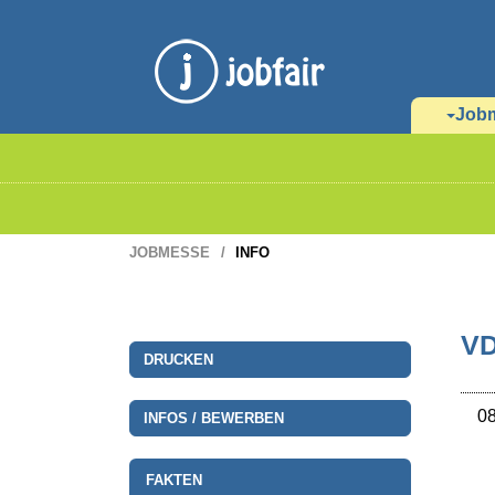
Job
JOBMESSE
INFO
VD
DRUCKEN
08
INFOS / BEWERBEN
FAKTEN