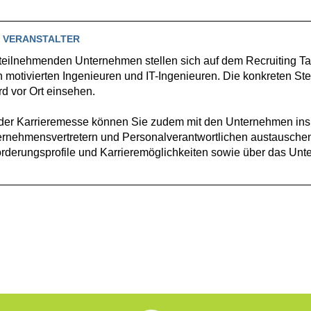
 VERANSTALTER
teilnehmenden Unternehmen stellen sich auf dem Recruiting Ta
 motivierten Ingenieuren und IT-Ingenieuren. Die konkreten S
d vor Ort einsehen.
der Karrieremesse können Sie zudem mit den Unternehmen in
rnehmensvertretern und Personalverantwortlichen austauschen
rderungsprofile und Karrieremöglichkeiten sowie über das Unt