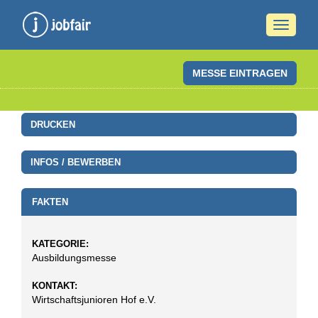
Naviga
ein-/a
MESSE EINTRAGEN
DRUCKEN
INFOS / BEWERBEN
FAKTEN
KATEGORIE:
Ausbildungsmesse
KONTAKT:
Wirtschaftsjunioren Hof e.V.