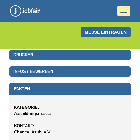
Naviga
ein-/a
MESSE EINTRAGEN
DRUCKEN
INFOS / BEWERBEN
FAKTEN
KATEGORIE:
Ausbildungsmesse
KONTAKT:
Chance: Azubi e.V.