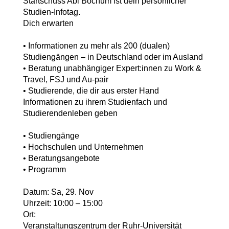
Startschuss Abi Bochum ist dein persönlicher
Studien-Infotag.
Dich erwarten
• Informationen zu mehr als 200 (dualen)
Studiengängen – in Deutschland oder im Ausland
• Beratung unabhängiger Expert:innen zu Work &
Travel, FSJ und Au-pair
• Studierende, die dir aus erster Hand
Informationen zu ihrem Studienfach und
Studierendenleben geben
• Studiengänge
• Hochschulen und Unternehmen
• Beratungsangebote
• Programm
Datum: Sa, 29. Nov
Uhrzeit: 10:00 – 15:00
Ort:
Veranstaltungszentrum der Ruhr-Universität