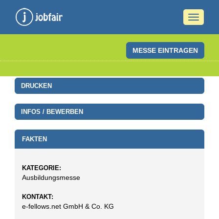
Naviga
ein-/a
MESSE EINTRAGEN
DRUCKEN
INFOS / BEWERBEN
FAKTEN
KATEGORIE:
Ausbildungsmesse
KONTAKT:
e-fellows.net GmbH & Co. KG