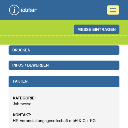
Naviga
ein-/a
MESSE EINTRAGEN
DRUCKEN
INFOS / BEWERBEN
FAKTEN
KATEGORIE:
Jobmesse
KONTAKT:
HR Veranstaltungsgesellschaft mbH & Co. KG