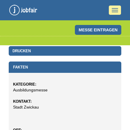
Naviga
ein-/a
MESSE EINTRAGEN
DRUCKEN
FAKTEN
KATEGORIE:
Ausbildungsmesse
KONTAKT:
Stadt Zwickau