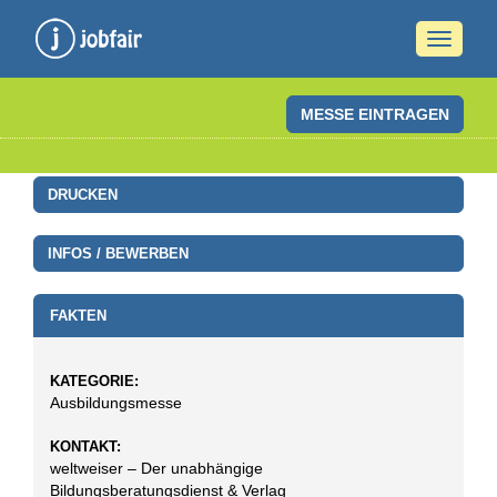
Naviga
ein-/a
MESSE EINTRAGEN
DRUCKEN
INFOS / BEWERBEN
FAKTEN
KATEGORIE:
Ausbildungsmesse
KONTAKT:
weltweiser – Der unabhängige
Bildungsberatungsdienst & Verlag