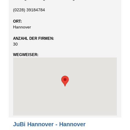
(0228) 39184784
ORT:
Hannover
ANZAHL DER FIRMEN:
30
WEGWEISER:
JuBi Hannover - Hannover