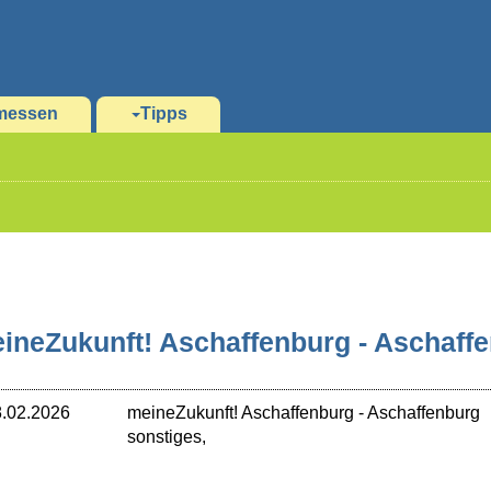
messen
Tipps
ineZukunft! Aschaffenburg - Aschaff
.02.2026
meineZukunft! Aschaffenburg
-
Aschaffenburg
sonstiges,