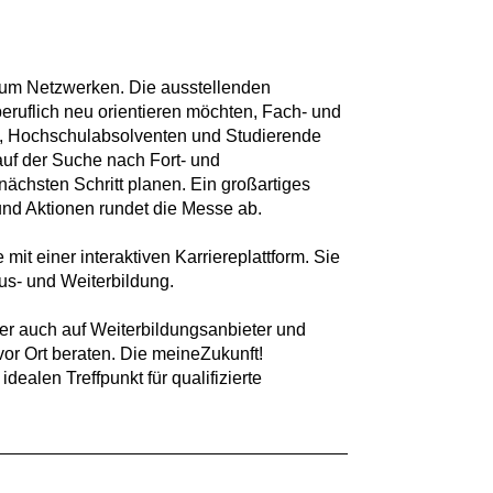
 zum Netzwerken. Die ausstellenden
eruflich neu orientieren möchten, Fach- und
n, Hochschulabsolventen und Studierende
auf der Suche nach Fort- und
ächsten Schritt planen. Ein großartiges
d Aktionen rundet die Messe ab.
mit einer interaktiven Karriereplattform. Sie
Aus- und Weiterbildung.
her auch auf Weiterbildungsanbieter und
vor Ort beraten. Die meineZukunft!
ealen Treffpunkt für qualifizierte