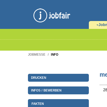
Job
JOBMESSE
INFO
me
DRUCKEN
28
INFOS / BEWERBEN
FAKTEN