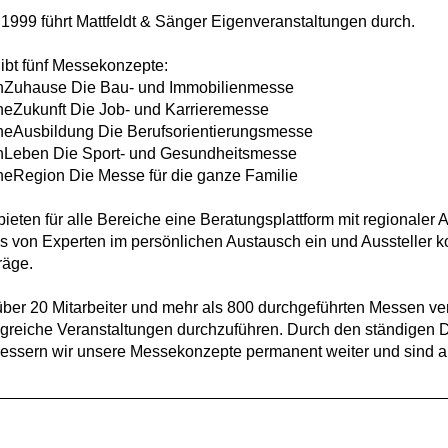
 1999 führt Mattfeldt & Sänger Eigenveranstaltungen durch.
ibt fünf Messekonzepte:
nZuhause Die Bau- und Immobilienmesse
eZukunft Die Job- und Karrieremesse
neAusbildung Die Berufsorientierungsmesse
nLeben Die Sport- und Gesundheitsmesse
eRegion Die Messe für die ganze Familie
bieten für alle Bereiche eine Beratungsplattform mit regionaler
s von Experten im persönlichen Austausch ein und Ausstelle
räge.
über 20 Mitarbeiter und mehr als 800 durchgeführten Messen ve
lgreiche Veranstaltungen durchzuführen. Durch den ständigen 
essern wir unsere Messekonzepte permanent weiter und sind am