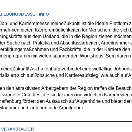
BILDUNGSMESSE - INFO
Job- und Karrieremesse meineZukunft! ist die ideale Plattform
rnehmen bieten Karrieremöglichkeiten für Menschen, die sich b
ungskräfte aus dem Umland, die in die Region ziehen möchte
der Suche nach Praktika und Abschlussarbeiten, Arbeitnehmer 
erbildungsmaßnahmen und Fachkräfte, die in der Karriere den n
menprogramm mit vielen spannenden Workshops, Seminaren un
meineZukunft! Aschaffenburg verbindet eine vielfältige Jobbörse 
ialisiert sich auf Jobsuche und Karriereaufstieg, wie auch auf 
n den attraktivsten Arbeitgebern der Region treffen die Besuc
essionelle Coaches, die sie für ihren individuellen Karriereweg 
affenburg fördert den Austausch auf Augenhöhe und bietet den id
itnehmer und zielorientierte Arbeitgeber.
 VERANSTALTER