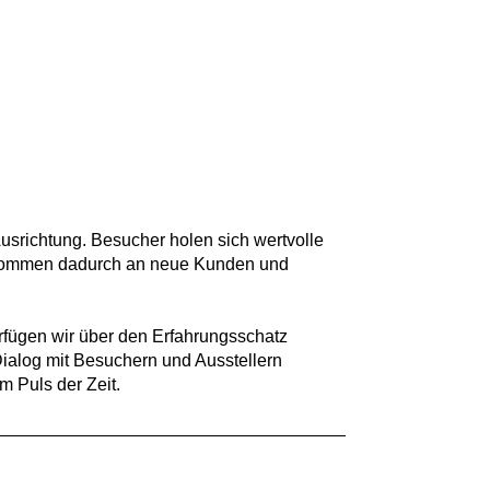
 Ausrichtung. Besucher holen sich wertvolle
r kommen dadurch an neue Kunden und
rfügen wir über den Erfahrungsschatz
Dialog mit Besuchern und Ausstellern
 Puls der Zeit.