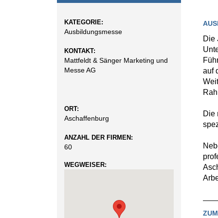
KATEGORIE:
AUS
Ausbildungsmesse
Die 
Unte
KONTAKT:
Führ
Mattfeldt & Sänger Marketing und
Messe AG
auf 
Weit
Rah
ORT:
Die 
Aschaffenburg
spez
ANZAHL DER FIRMEN:
Nebe
60
prof
WEGWEISER:
Asch
Arbe
ZUM