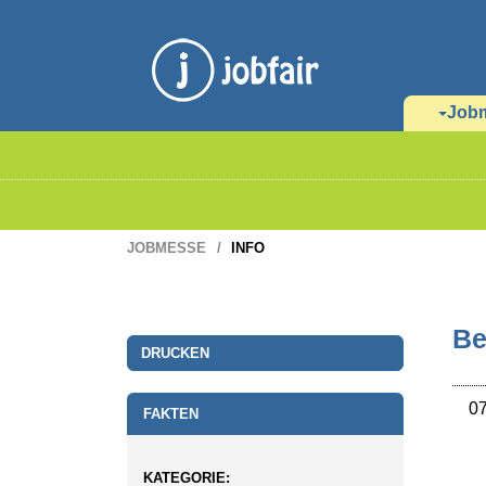
Job
JOBMESSE
INFO
Be
DRUCKEN
07
FAKTEN
KATEGORIE: