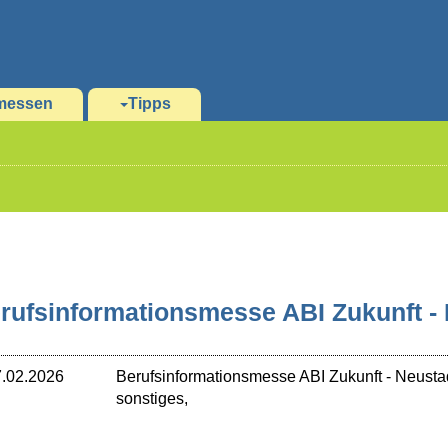
messen
Tipps
rufsinformationsmesse ABI Zukunft -
.02.2026
Berufsinformationsmesse ABI Zukunft
-
Neusta
sonstiges,