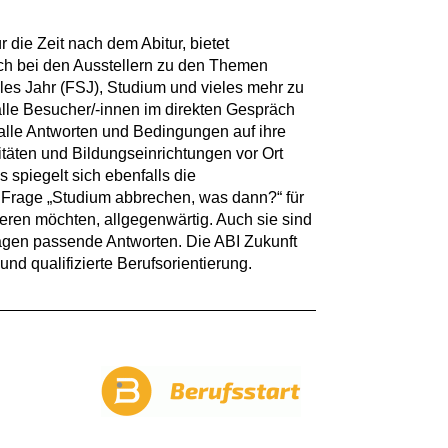
 die Zeit nach dem Abitur, bietet
sich bei den Ausstellern zu den Themen
les Jahr (FSJ), Studium und vieles mehr zu
lle Besucher/-innen im direkten Gespräch
 alle Antworten und Bedingungen auf ihre
täten und Bildungseinrichtungen vor Ort
spiegelt sich ebenfalls die
 Frage „Studium abbrechen, was dann?“ für
ieren möchten, allgegenwärtig. Auch sie sind
ragen passende Antworten. Die ABI Zukunft
d qualifizierte Berufsorientierung.