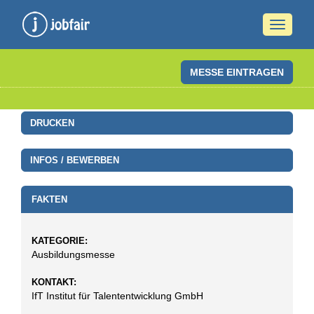
Naviga
ein-/a
MESSE EINTRAGEN
DRUCKEN
INFOS / BEWERBEN
FAKTEN
KATEGORIE:
Ausbildungsmesse
KONTAKT:
IfT Institut für Talententwicklung GmbH