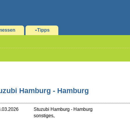
messen
Tipps
uzubi Hamburg - Hamburg
.03.2026
Stuzubi Hamburg
-
Hamburg
sonstiges,