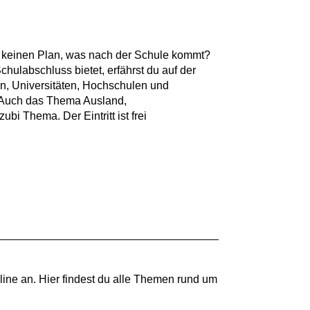
ch keinen Plan, was nach der Schule kommt?
hulabschluss bietet, erfährst du auf der
en, Universitäten, Hochschulen und
g. Auch das Thema Ausland,
bi Thema. Der Eintritt ist frei
ine an. Hier findest du alle Themen rund um