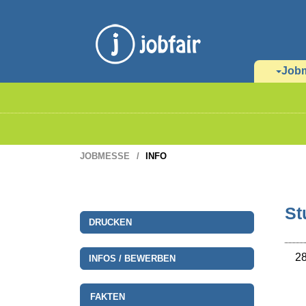
Job
JOBMESSE
INFO
St
DRUCKEN
28
INFOS / BEWERBEN
FAKTEN