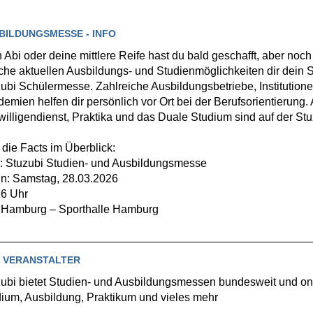
BILDUNGSMESSE - INFO
 Abi oder deine mittlere Reife hast du bald geschafft, aber no
he aktuellen Ausbildungs- und Studienmöglichkeiten dir dein Sc
ubi Schülermesse. Zahlreiche Ausbildungsbetriebe, Institution
emien helfen dir persönlich vor Ort bei der Berufsorientierun
willigendienst, Praktika und das Duale Studium sind auf der Stuzu
 die Facts im Überblick:
: Stuzubi Studien- und Ausbildungsmesse
n: Samstag, 28.03.2026
16 Uhr
 Hamburg – Sporthalle Hamburg
 VERANSTALTER
ubi bietet Studien- und Ausbildungsmessen bundesweit und onl
ium, Ausbildung, Praktikum und vieles mehr