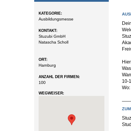
KATEGORIE:
AUS
Ausbildungsmesse
Dein
Welc
KONTAKT:
Stuz
Stuzubi GmbH
Natascha Scholl
Akad
Frei
ORT:
Hier
Hamburg
Was
Wan
ANZAHL DER FIRMEN:
10-
100
Wo:
WEGWEISER:
ZUM
Stuz
Stud