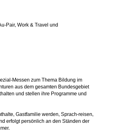
Au-Pair, Work & Travel und
Spezial-Messen zum Thema Bildung im
enturen aus dem gesamten Bundesgebiet
nthalten und stellen ihre Programme und
alte, Gastfamilie werden, Sprach-reisen,
and erfolgt persönlich an den Ständen der
hmer.