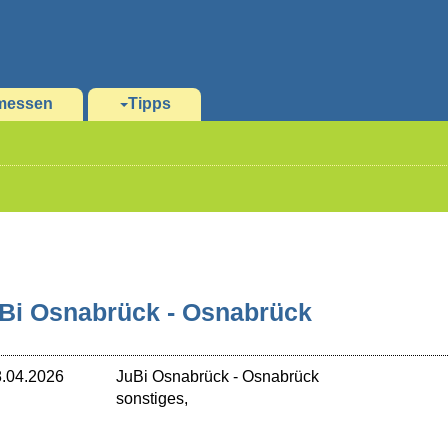
messen
Tipps
Bi Osnabrück - Osnabrück
.04.2026
JuBi Osnabrück
-
Osnabrück
sonstiges,