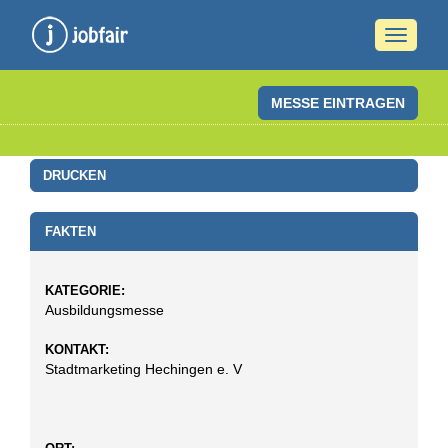
Naviga
ein-/a
MESSE EINTRAGEN
DRUCKEN
FAKTEN
KATEGORIE:
Ausbildungsmesse
KONTAKT:
Stadtmarketing Hechingen e. V