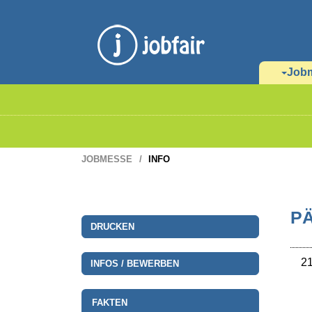
Job
JOBMESSE
INFO
PÄ
DRUCKEN
21
INFOS / BEWERBEN
FAKTEN