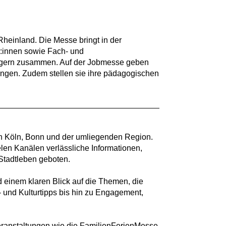
 Rheinland. Die Messe bringt in der
er:innen sowie Fach- und
rägern zusammen. Auf der Jobmesse geben
ungen. Zudem stellen sie ihre pädagogischen
in Köln, Bonn und der umliegenden Region.
en Kanälen verlässliche Informationen,
 Stadtleben geboten.
nd einem klaren Blick auf die Themen, die
 und Kulturtipps bis hin zu Engagement,
anstaltungen wie die FamilienFerienMesse