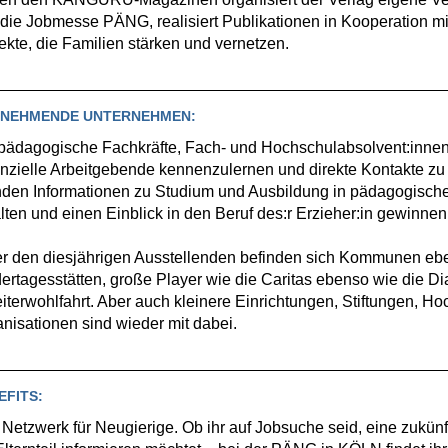
die Jobmesse PÄNG, realisiert Publikationen in Kooperation mit
ekte, die Familien stärken und vernetzen.
LNEHMENDE UNTERNEHMEN:
pädagogische Fachkräfte, Fach- und Hochschulabsolvent:innen 
nzielle Arbeitgebende kennenzulernen und direkte Kontakte zu
den Informationen zu Studium und Ausbildung in pädagogische
lten und einen Einblick in den Beruf des:r Erzieher:in gewinnen
r den diesjährigen Ausstellenden befinden sich Kommunen ebe
ertagesstätten, große Player wie die Caritas ebenso wie die D
iterwohlfahrt. Aber auch kleinere Einrichtungen, Stiftungen, 
nisationen sind wieder mit dabei.
EFITS:
Netzwerk für Neugierige. Ob ihr auf Jobsuche seid, eine zukünf